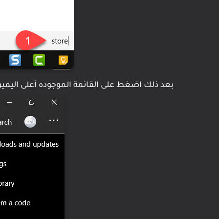
بعد ذلك اضغط على القائمة الموجوده أعلى اليمين ثم قم 