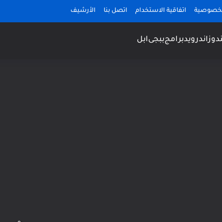
لخصوصية
اتفاقية الاستخدام
اتصل بنا
الأرشيف
دوز
اندرويد
برامج
ببجى
ابل