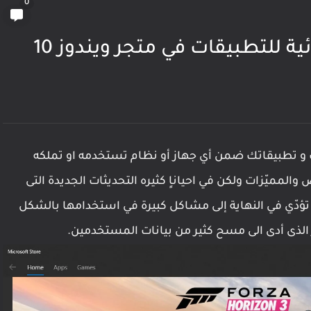
0
ية للتطبيقات في متجر ويندوز 10
ك و تطبيقاتك ضمن أي جهاز أو نظام تستخدمه او تملكه
ميّزات ولكن في احياناٍ كثيره التحديثات الجديدة التى
تؤدّي في النهاية إلى مشاكل كبيرة في استخدامها بالشكل