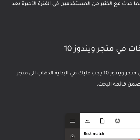
دث مع الكثير من المستخدمين في الفترة الأخيرة بعد
ات في متجر ويندوز 10
لكى تقوم بإيقاف التحديثات التلقائيّة للتطبيقات في متجر ويندوز 10 يجب عليك في البداية الذهاب الى متجر