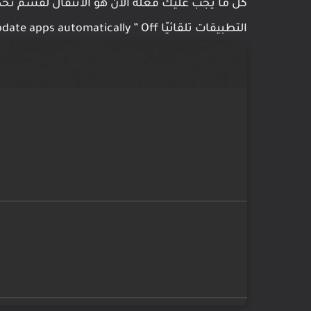
التطبيقات تلقائيّا Update apps automatically ” Off