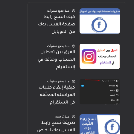
منذ بضع سنوات
كيف انسخ رابط
صفحة الفيس بوك
من الموبايل
منذ بضع سنوات
الفرق بين تعطيل
الحساب وحذفه في
إنستغرام
منذ بضع سنوات
كيفية إلغاء طلبات
المراسلة المعلّقة
في انستقرام
منذ 2 سنة
طريقة نسخ رابط
الفيس بوك الخاص