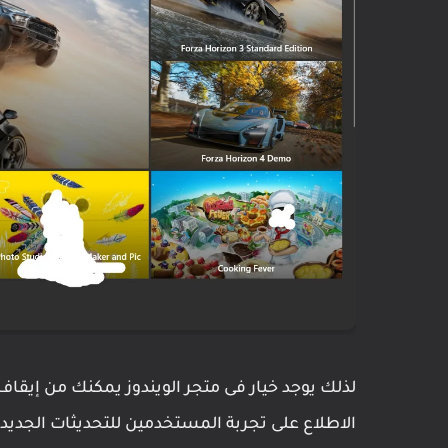
لذلك يوجد خيار فى متجر الويندوز يمكنك من إيقاف 
الاطلاع على تجربة المستخدمين للتحديثات الجديد