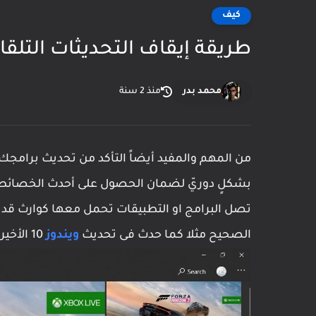
كيف
طريقة إيقاف التحديثات التلقائ
محمد بدر
منذ 2 سنة
من المهم والمفيد أيضاً التأكد من تحديث برامج
بشكلٍ دوريّ لضمان الحصول على أحدث الخصائص والم
تصل البرامج او التطبيقات تحمل معها كوارث قد 
الصحيح مثلا كما حدث فى تحديث
ويندوز
10 الأخير الذى أدى الى مسح كثير من بيانات المستخدمين.