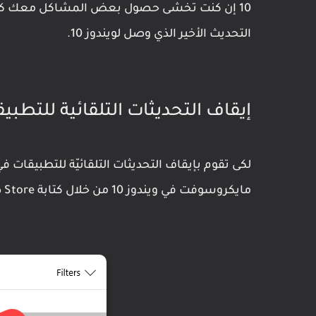
10 إن كنت تخشى حصول بعض المشاكل معك كما ح
التحديث الأخير الذي وصل لويندوز 10.
إيقاف التحديثات التلقائية للتطبيق
مايكروسوفت في ويندوز 10 من خلال كتابة Store ضمن قائمة البحث.