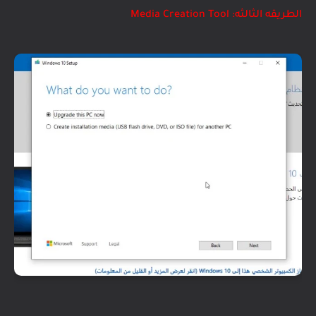
الطريقه الثالثه: Media Creation Tool