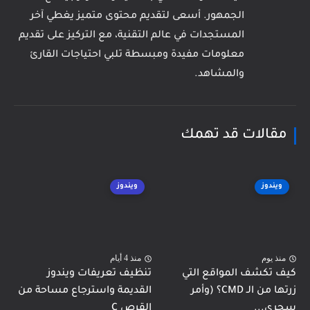
الجمهور. أسعى لتقديم محتوى متميز يغطي آخر
المستجدات في عالم التقنية، مع التركيز على تقديم
معلومات مفيدة ومبسطة تلبي احتياجات القارئ
والمشاهد.
مقالات قد تهمك
ويندوز
ويندوز
منذ يوم
منذ 4 أيام
كيف تكشف المواقع التي
تنظيف تعريفات ويندوز
زرتها من الـ CMD؟ (وأمر
القديمة واسترجاع مساحة من
سحري...
القرص C