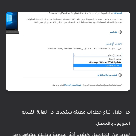
من خلال اتباع خطوات معينه ستجدها فى نهاية الفيديو
الموجود بالأسفل.
لمزيد من التفاصيل ولشرح أكثر تفصيلاً يمكنك مشاهدة هذا