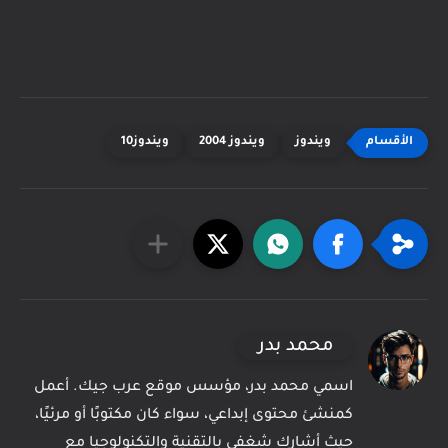
ويندوز
ويندوز 2004
ويندوز10
محمد بدر
اسمي محمد بدر، مؤسس موقع عرب جيك. أعمل
كمنشئ محتوى إبداعي، سواء كان مكتوبًا أو مرئيًا،
حيث أشارك شغفي بالتقنية والتكنولوجيا مع