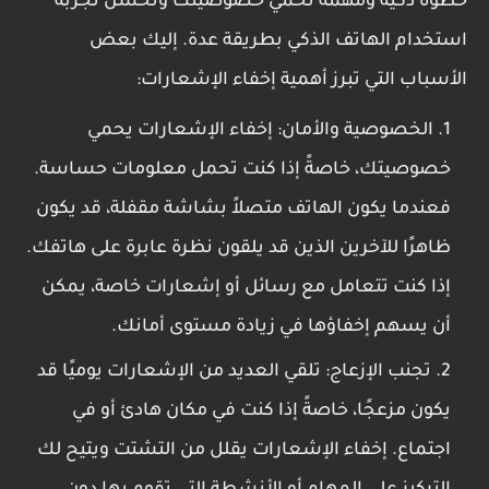
خطوة ذكية ومهمة تحمي خصوصيتك وتحسن تجربة
استخدام الهاتف الذكي بطريقة عدة. إليك بعض
الأسباب التي تبرز أهمية إخفاء الإشعارات:
الخصوصية والأمان: إخفاء الإشعارات يحمي
خصوصيتك، خاصةً إذا كنت تحمل معلومات حساسة.
فعندما يكون الهاتف متصلاً بشاشة مقفلة، قد يكون
ظاهرًا للآخرين الذين قد يلقون نظرة عابرة على هاتفك.
إذا كنت تتعامل مع رسائل أو إشعارات خاصة، يمكن
أن يسهم إخفاؤها في زيادة مستوى أمانك.
تجنب الإزعاج: تلقي العديد من الإشعارات يوميًا قد
يكون مزعجًا، خاصةً إذا كنت في مكان هادئ أو في
اجتماع. إخفاء الإشعارات يقلل من التشتت ويتيح لك