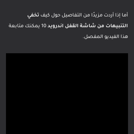
أما إذا أردت مزيدًا من التفاصيل حول كيف
تخفي
التنبيهات من شاشة القفل اندرويد
10 يمكنك متابعة
هذا الفيديو المفصل.