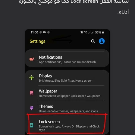
شاشة القفل Lock screen كما هو موضح بالصورة
أدناه.