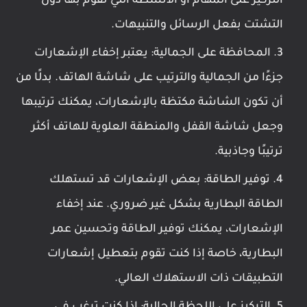
التركيز على المهام أو الأنشطة التي تقوم بها دون
التشتت بفعل الرسائل والتنبيهات.
المحافظة على الجمالية: يعتبر إخفاء الإشعارات
جزءًا من الجمالية والترتيب على شاشة الهاتف. بدلًا من
أن تكون الشاشة مكتظة بالإشعارات، يمكنك ترتيبها
وجعل شاشة القفل والمنطقة العلوية للهاتف أكثر
ترتيبًا وجاذبية.
توفير الطاقة: بعض الإشعارات قد تستهلك
الطاقة البطارية بشكل غير ضروري. عند إخفاء
الإشعارات، يمكنك توفير الطاقة وتحسين عمر
البطارية، خاصة إذا كنت تقوم بتعطيل إشعارات
التطبيقات ذات الاستهلاك العالي.
التركيز على اللحظة الحالية: إذا كنت ترغب في