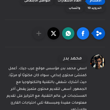
اخفاء الاشعارات
التواصل الاجتماعى
اندرويد 10
واتساب
محمد بدر
اسمي محمد بدر، مؤسس موقع عرب جيك. أعمل
كمنشئ محتوى إبداعي، سواء كان مكتوبًا أو مرئيًا،
حيث أشارك شغفي بالتقنية والتكنولوجيا مع
الجمهور. أسعى لتقديم محتوى متميز يغطي آخر
المستجدات في عالم التقنية، مع التركيز على تقديم
معلومات مفيدة ومبسطة تلبي احتياجات القارئ
والمشاهد.