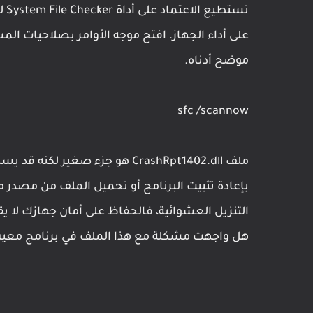
تست
موضح أدناه.
sfc /scannow
ملف CrashRpt1402.dll هو جزء صغي
بإعادة تثبيت البرنامج أو تحميل الملف من مصدر 
التنزيل العشوائية، فالحفاظ على أمان جهازك لا ي
هل واجهت مشكلة مع هذا الملف في برنامج معي