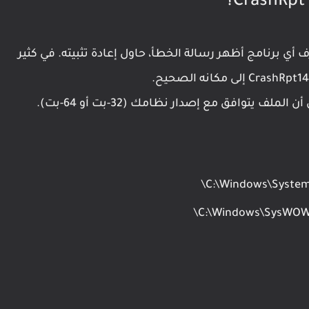
رف أي برنامج أظهر رسالة الخطأ، حاول إعادة تثبيته. في كثير