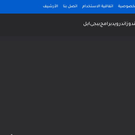
لخصوصية
اتفاقية الاستخدام
اتصل بنا
الأرشيف
دوز
اندرويد
برامج
ببجى
ابل