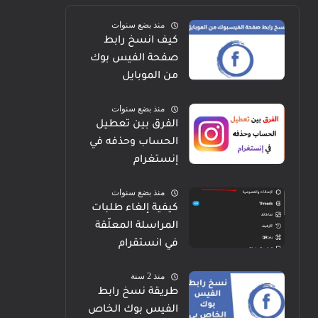
منذ بضع سنوات
كيف انسخ رابط
صفحة الفيس بوك
من الموبايل
منذ بضع سنوات
الفرق بين تعطيل
الحساب وحذفه في
إنستغرام
منذ بضع سنوات
كيفية إلغاء طلبات
المراسلة المعلّقة
في انستقرام
منذ 2 سنة
طريقة نسخ رابط
الفيس بوك الخاص