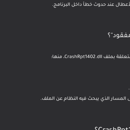
أعطال عند حدوث خطأ داخل البرنامج.
CrashRpt1، منها:
 المسار الذي يبحث فيه النظام عن الملف.