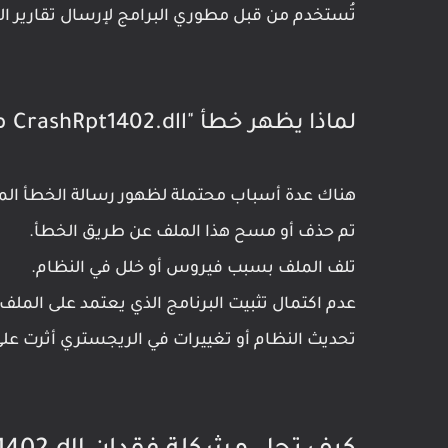
تُستخدم من قبل مطوري البرامج لإرسال تقارير ال
لماذا يظهر خطأ "CrashRpt1402.dll مفقود"؟
هناك عدة أسباب محتملة لظهور رسالة الخطأ المتعلقة بملف 402.dll
تم حذف أو مسح هذا الملف عن طريق الخطأ.
تلف الملف بسبب فيروس أو خلل في النظام.
عدم اكتمال تثبيت البرنامج الذي يعتمد على الملف.
تحديث النظام أو تغييرات في الريجستري أثرت على