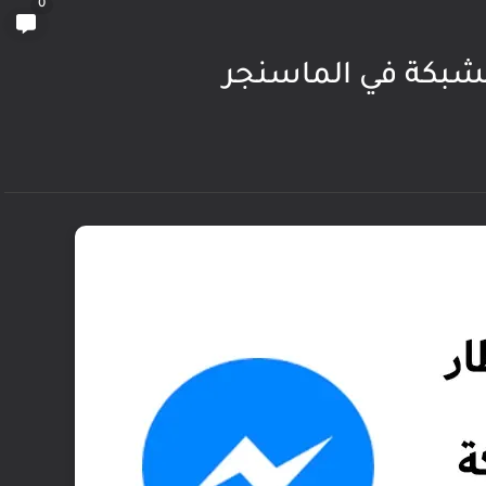
0
لشبكة في الماسنجر