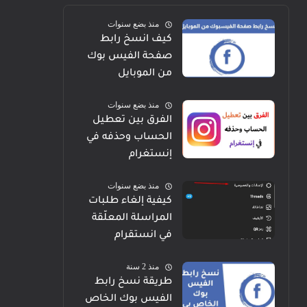
منذ بضع سنوات
كيف انسخ رابط
صفحة الفيس بوك
من الموبايل
منذ بضع سنوات
الفرق بين تعطيل
الحساب وحذفه في
إنستغرام
منذ بضع سنوات
كيفية إلغاء طلبات
المراسلة المعلّقة
في انستقرام
منذ 2 سنة
طريقة نسخ رابط
الفيس بوك الخاص