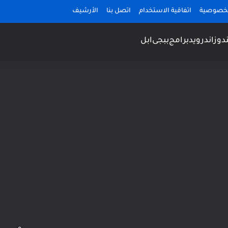
لخصوصية
اتفاقية الاستخدام
اتصل بنا
الأرشيف
دوز
اندرويد
برامج
ببجى
ابل