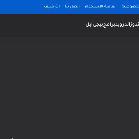
لخصوصية
اتفاقية الاستخدام
اتصل بنا
الأرشيف
دوز
اندرويد
برامج
ببجى
ابل