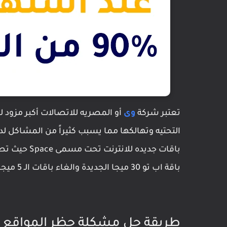
تعتبر شركة
وى
أو المصريه للاتصالات أكبر مزود 
باقة اب تو 30 ميجا الجديدة والغاء باقات الـ 5 ميجا التي تم الاعلان عنها هذا العام .
طريقة حل مشكلة حظر المواقع عند استهلاك 90%