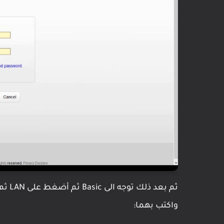
واكتب بهما: