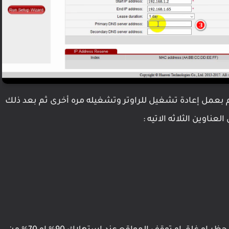
حفظ التغييرات وقم بعمل إعادة تشغيل للراوتر وتشغيله مره أخرى ثم بعد ذلك
ناوين الثلاثه الاتيه :