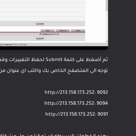
ثم أضغط على كلمة Submit ل
توجه الى المتصفح الخاص بك واكتب اى عنوان من الع
http://213.158.173.252: 9092
http://213.158.173.252: 9094
http://213.158.173.252: 9091