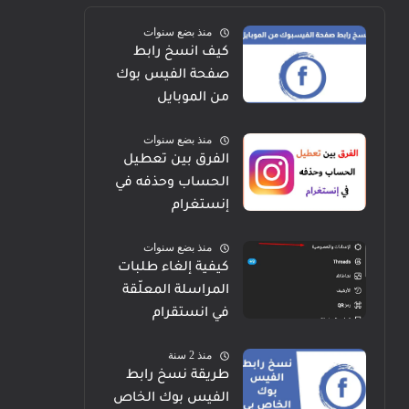
منذ بضع سنوات
كيف انسخ رابط
صفحة الفيس بوك
من الموبايل
منذ بضع سنوات
الفرق بين تعطيل
الحساب وحذفه في
إنستغرام
منذ بضع سنوات
كيفية إلغاء طلبات
المراسلة المعلّقة
في انستقرام
منذ 2 سنة
طريقة نسخ رابط
الفيس بوك الخاص