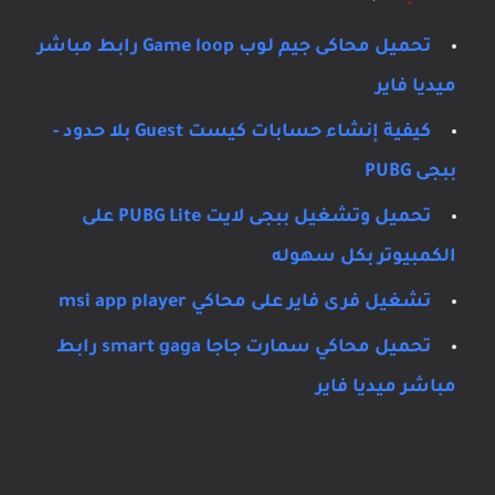
تحميل محاكى جيم لوب Game loop رابط مباشر
ميديا فاير
كيفية إنشاء حسابات كيست Guest بلا حدود -
ببجى PUBG
تحميل وتشغيل ببجى لايت PUBG Lite على
الكمبيوتر بكل سهوله
تشغيل فرى فاير على محاكي msi app player
تحميل محاكي سمارت جاجا smart gaga رابط
مباشر ميديا فاير