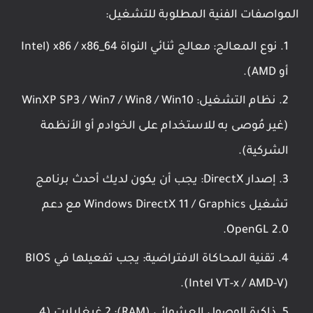
المواصفات الفنية المطلوبة للتشغيل:
نوع المعالج: معالج ثنائي النواة x86 / x86_64 (Intel
أو AMD).
نظام التشغيل: WinXP SP3 / Win7 / Win8 / Win10
(غير مُوصى به للاستخدام على الخوادم أو الأنظمة
الشركية).
إصدار DirectX: يجب أن يكون لديك أحدث برنامج
تشغيل Windows DirectX 11 / Graphics مع دعم
OpenGL 2.0.
تقنية المحاكاة الافتراضية: يجب تفعيلها في BIOS
(Intel VT-x / AMD-V).