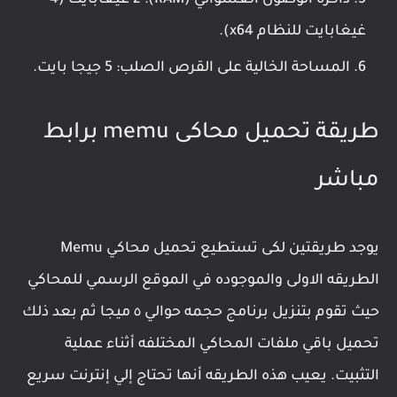
ذاكرة الوصول العشوائي (RAM): 2 غيغابايت (4
غيغابايت للنظام x64).
المساحة الخالية على القرص الصلب: 5 جيجا بايت.
طريقة تحميل محاكى memu برابط
مباشر
يوجد طريقتين لكى تستطيع تحميل محاكي Memu
الطريقه الاولى والموجوده في الموقع الرسمي للمحاكي
حيث تقوم بتنزيل برنامج حجمه حوالي ٥ ميجا ثم بعد ذلك
تحميل باقي ملفات المحاكي المختلفه أثناء عملية
التثبيت. يعيب هذه الطريقه أنها تحتاج إلي إنترنت سريع