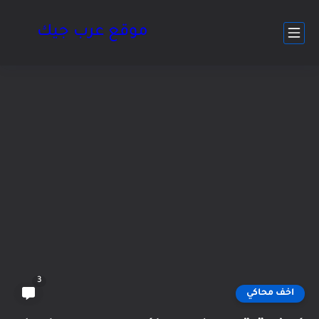
موقع عرب جيك
3
اخف محاكي