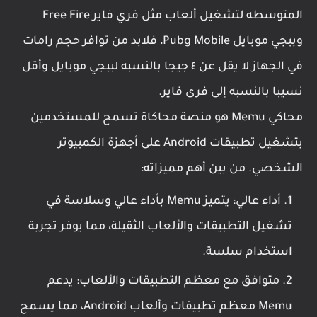
المتوسطه لتشغيل ألعاب مثل فري فاير Free Fire
وببجي موبايل Pubg Mobile، فلابد من توافر حجم رامات
في الجهاز لا يقل عن ٤ جيجا بالنسبه لببجي موبايل وأقل
نسيبا بالنسبه إلى فرى فاير.
محاكي Memu هو منصة محاكاة تسمح للمستخدمين
بتشغيل تطبيقات Android على أجهزة الكمبيوتر
الشخصي. من بين أهم مميزاته:
أداء عالي: يتميز Memu بأداء عالي وسلاسة في
تشغيل التطبيقات والألعاب الثقيلة، مما يوفر تجربة
استخدام سلسة.
متوافق مع معظم التطبيقات والألعاب: يدعم
Memu معظم تطبيقات وألعاب Android، مما يسمح