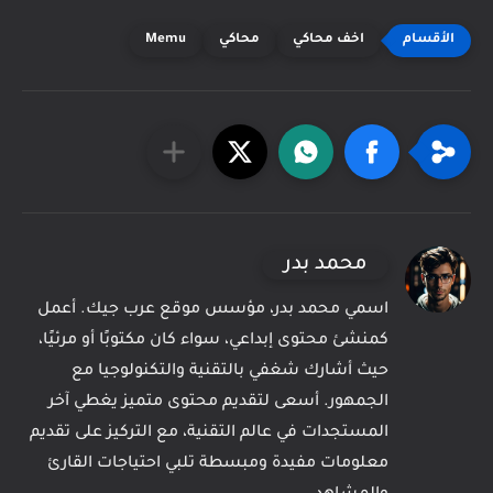
اخف محاكي
محاكي
Memu
محمد بدر
اسمي محمد بدر، مؤسس موقع عرب جيك. أعمل
كمنشئ محتوى إبداعي، سواء كان مكتوبًا أو مرئيًا،
حيث أشارك شغفي بالتقنية والتكنولوجيا مع
الجمهور. أسعى لتقديم محتوى متميز يغطي آخر
المستجدات في عالم التقنية، مع التركيز على تقديم
معلومات مفيدة ومبسطة تلبي احتياجات القارئ