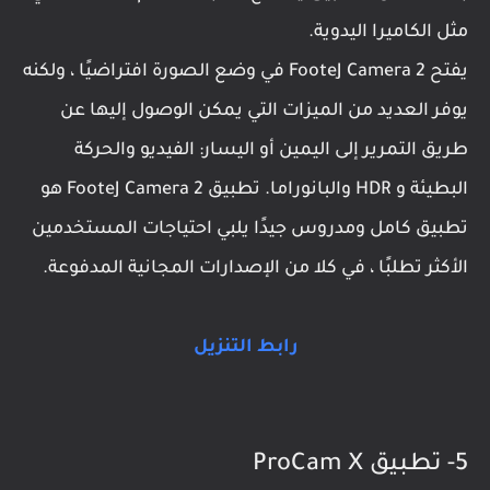
مثل الكاميرا اليدوية.
يفتح FooteJ Camera 2 في وضع الصورة افتراضيًا ، ولكنه
يوفر العديد من الميزات التي يمكن الوصول إليها عن
طريق التمرير إلى اليمين أو اليسار: الفيديو والحركة
البطيئة و HDR والبانوراما. تطبيق FooteJ Camera 2 هو
تطبيق كامل ومدروس جيدًا يلبي احتياجات المستخدمين
الأكثر تطلبًا ، في كلا من الإصدارات المجانية المدفوعة.
رابط التنزيل
5- تطبيق ProCam X