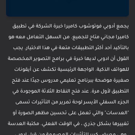
يجمع أدوبي فوتوشوب كاميرا خبرة الشركة في تطبيق
كاميرا مجاني متاح للجميع. من السهل التعامل معه هو
بالتأكيد أحد أكثر التطبيقات متعة في هذا الاختيار. يجب
القول أن ادوبي لديها خبرة في برامج التصوير المخصصة
للهواتف الذكية. الواجهة الرئيسية تكشف عن أيقونات
صغيرة موضحة ببرنامج تعليمي مدروس جيدًا عند فتح
التطبيق لأول مرة. عند فتح النقاط الثلاثة الموجودة في
الجزء السفلي الأيسر لوحة تمرير من التأثيرات تسمى
"العدسات" والتي تعمل على تحسين مظهر الصورة أو
تغييرها بشكل جذري ، في الوقت الفعلي. مكتبة العدسة
، وهي معرض كبير للتأثيرات المصممة من قبل ادوبى