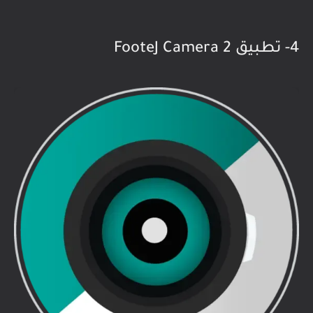
4- تطبيق FooteJ Camera 2