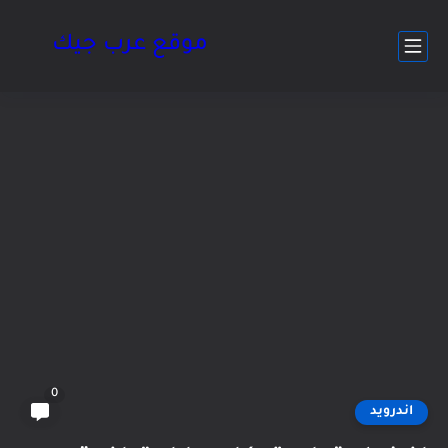
موقع عرب جيك
0
اندرويد