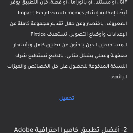
GIF ، أو مستند ، أو بانوراما ، أو قصة، فإن التطبيق يوفر
أيضًا إمكانية إنشاء memes باستخدام خط Impact
المعروف. باختصار ومن خلال تقديم مجموعة كاملة من
الإعدادات وأوضاع التصوير ، تستهدف Pixtica
المستخدمين الذين يبحثون عن تطبيق كامل وبأسعار
معقولة وعملي بشكل مثالي. بالطبع تستطيع شراء
النسخة المدفوعة للحصول على كل الخصائص والميزات
الرائعة.
تحميل
2- أفضل تطبيق كاميرا احترافية Adobe