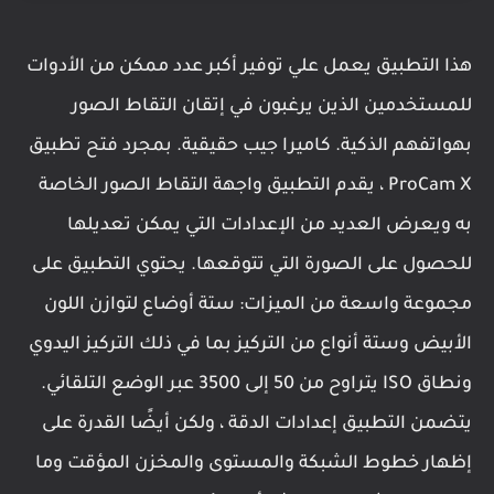
هذا التطبيق يعمل علي توفير أكبر عدد ممكن من الأدوات
للمستخدمين الذين يرغبون في إتقان التقاط الصور
بهواتفهم الذكية. كاميرا جيب حقيقية. بمجرد فتح تطبيق
ProCam X ، يقدم التطبيق واجهة التقاط الصور الخاصة
به ويعرض العديد من الإعدادات التي يمكن تعديلها
للحصول على الصورة التي تتوقعها. يحتوي التطبيق على
مجموعة واسعة من الميزات: ستة أوضاع لتوازن اللون
الأبيض وستة أنواع من التركيز بما في ذلك التركيز اليدوي
ونطاق ISO يتراوح من 50 إلى 3500 عبر الوضع التلقائي.
يتضمن التطبيق إعدادات الدقة ، ولكن أيضًا القدرة على
إظهار خطوط الشبكة والمستوى والمخزن المؤقت وما