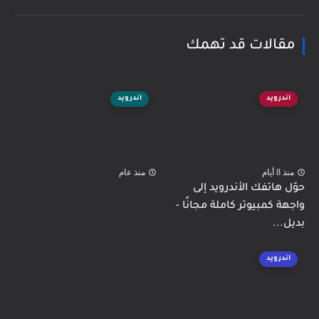
مقالات قد تهمك
اندرويد
اندرويد
منذ 8 أيام
منذ عام
حوّل هاتفك الأندرويد إلى
واجهة كمبيوتر كاملة مجانًا -
بديل...
اندرويد