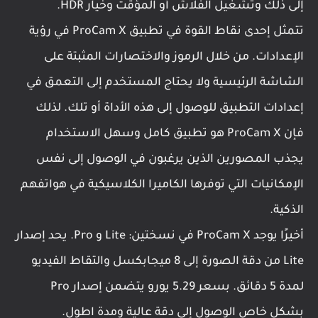
إلى ذلك وتشغيل الفلاش أو المؤقت وخيار HDR.
تتمثل إحدى نقاط القوة في تطبيق ProCam X في رؤية
الإعدادات. من خلال الرموز والاختصارات المثبتة على
الشاشة الرئيسية ولا يحتاج المستخدم إلى التعمق في
إعدادات التطبيق للوصول إلى هذه الأداة أو تلك. لذلك
فإن ProCam X هو تطبيق كامل وسهل الاستخدام
يجذب المصورين الذين يرغبون في الوصول إلى نفس
الإمكانيات التي توفرها الكاميرا الكلاسيكية في هواتفهم
الذكية.
أخيرًا يوجد ProCam X في نسختين: Lite و Pro. يحد إصدار
Lite من دقة الصورة إلى 8 ميجابكسل والتقاط الفيديو
لمدة 5 دقائق. بسعر 5.29 يورو يتضمن إصدار Pro
بشكل خاص الوصول إلى دقة عالية ومدة اطول.