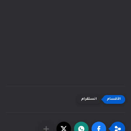
انستقرام