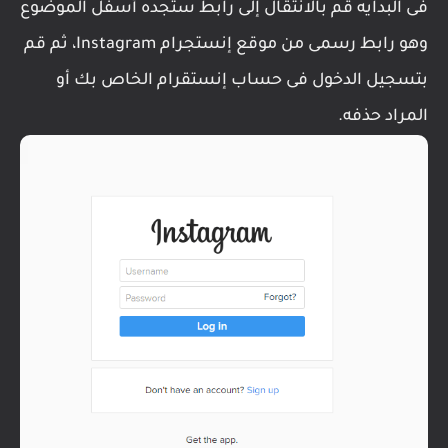
فى البدايه قم بالانتقال إلى رابط ستجده أسفل الموضوع
وهو رابط رسمى من موقع إنستجرام Instagram، ثم قم
بتسجيل الدخول فى حساب إنستقرام الخاص بك أو
المراد حذفه.