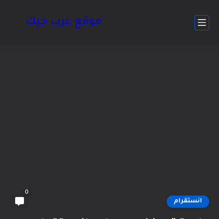
موقع عرب جيك
0
انستقرام