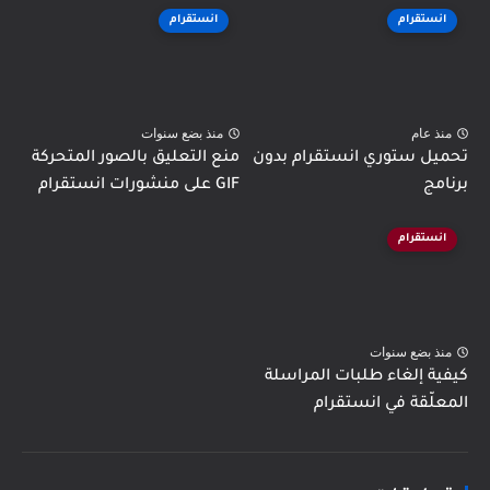
انستقرام
انستقرام
منذ عام
منذ بضع سنوات
تحميل ستوري انستقرام بدون
منع التعليق بالصور المتحركة
برنامج
GIF على منشورات انستقرام
انستقرام
منذ بضع سنوات
كيفية إلغاء طلبات المراسلة
المعلّقة في انستقرام