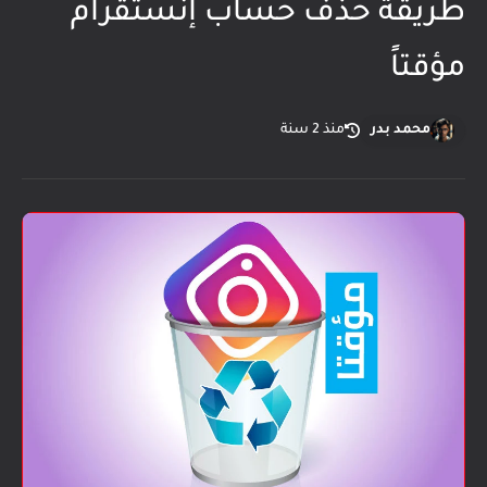
طريقة حذف حساب إنستقرام
مؤقتاً
محمد بدر
منذ 2 سنة