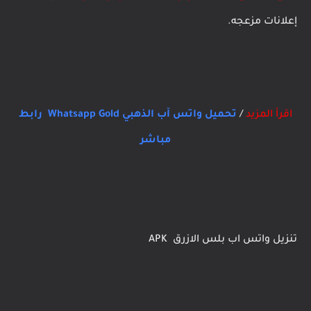
إعلانات مزعجه.
اقرأ المزيد
/
تحميل واتس آب الذهبي Whatsapp Gold رابط
مباشر
تنزيل واتس اب بلس الازرق APK