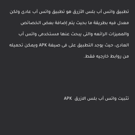
تطبيق واتس آب بلس الأزرق هو تطبيق واتس آب عادى ولكن
معدل فيه بطريقة ما بحيث يتم إضافة بعض الخصائص
والمميزات الرائعه والتى يبحث عنها مستخدمى واتس آب
العادى، حيث يوجد التطبيق على فى صيغة APK ويمكن تحميله
من روابط خارجيه فقط.
تثبيت واتس آب
بلس الازرق APK