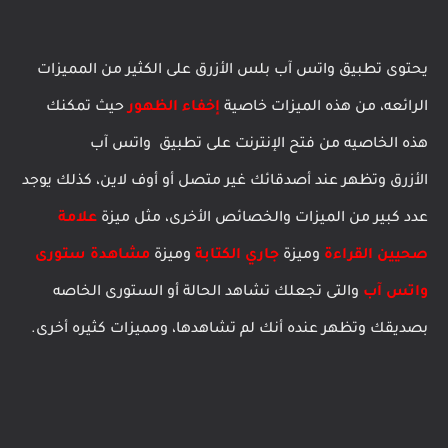
يحتوى تطبيق
واتس آب بلس الأزرق على الكثير من المميزات
الرائعه، من هذه الميزات خاصية
إخفاء الظهور
حيث تمكنك
هذه الخاصيه من فتح الإنترنت على تطبيق
واتس آب
الأزرق
وتظهر عند أصدقائك غير متصل أو أوف لاين، كذلك يوجد
عدد كبير من الميزات والخصائص الأخرى، مثل ميزة
علامة
صحيين القراءة
وميزة
جاري الكتابة
وميزة
مشاهدة ستورى
واتس آب
والتى تجعلك تشاهد الحالة أو الستورى الخاصه
بصديقك وتظهر عنده أنك لم تشاهدها، ومميزات كثيره أخرى.