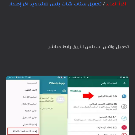
اقرأ المزيد
/
تحميل سناب شات بلس للاندرويد اخر إصدار
تحميل واتس اب بلس الأزرق رابط مباشر