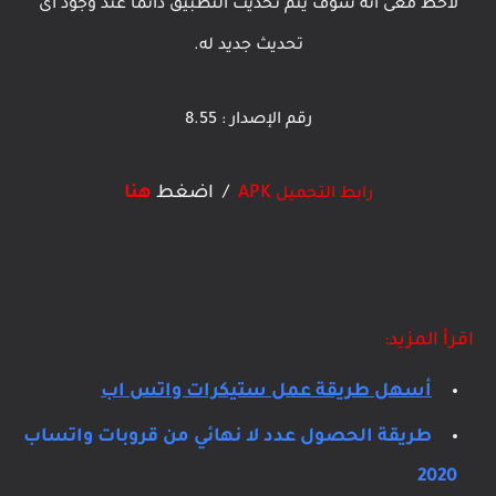
لاحظ معى أنه سوف يتم تحديث التطبيق دائمًا عند وجود أى
تحديث جديد له.
رقم الإصدار :
8.55
APK
/ اضغط
هنا
رابط التحميل
اقرأ المزيد:
أسهل طريقة عمل ستيكرات واتس اب
طريقة الحصول عدد لا نهائي من قروبات واتساب
2020