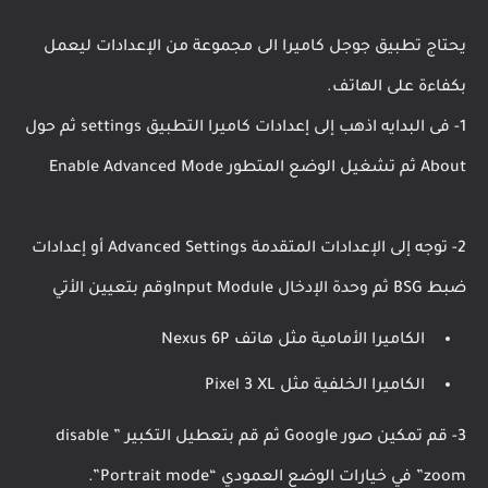
يحتاج تطبيق جوجل كاميرا الى مجموعة من الإعدادات ليعمل
بكفاءة على الهاتف.
1- فى البدايه اذهب إلى إعدادات كاميرا التطبيق settings ثم حول
About ثم تشغيل الوضع المتطور Enable Advanced Mode
2- توجه إلى الإعدادات المتقدمة Advanced Settings أو إعدادات
ضبط BSG ثم وحدة الإدخال Input Moduleوقم بتعيين الأتي
الكاميرا الأمامية مثل هاتف Nexus 6P
الكاميرا الخلفية مثل Pixel 3 XL
3- قم تمكين صور Google ثم قم بتعطيل التكبير ” disable
zoom” في خيارات الوضع العمودي “Portrait mode”.