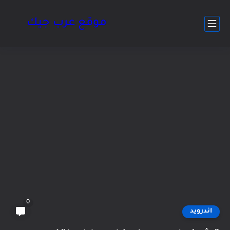
موقع عرب جيك
0
اندرويد