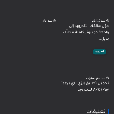
منذ 10 أيام
منذ عام
حوّل هاتفك الأندرويد إلى
واجهة كمبيوتر كاملة مجانًا -
بديل...
اندرويد
منذ بضع سنوات
تحميل تطبيق إيزي باي (Easy
Pay) APK للاندرويد
تعليقات