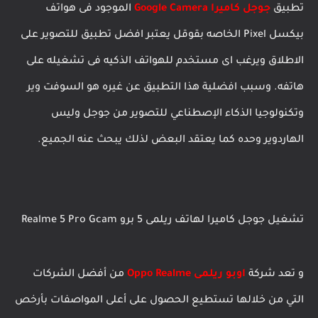
تطبيق
جوجل كاميرا Google Camera
الموجود فى هواتف
بيكسل Pixel الخاصه بقوقل يعتبر افضل تطبيق للتصوير على
الاطلاق ويرغب اى مستخدم للهواتف الذكيه فى تشغيله على
هاتفه. وسبب افضلية هذا التطبيق عن غيره هو السوفت وير
وتكنولوجيا الذكاء الإصطناعي للتصوير من جوجل وليس
الهاردوير وحده كما يعتقد البعض لذلك يبحث عنه الجميع.
تشغيل جوجل كاميرا لهاتف ريلمى 5 برو Realme 5 Pro Gcam
و تعد شركة
اوبو ريلمى Oppo Realme
من أفضل الشركات
التي من خلالها تستطيع الحصول على أعلى المواصفات بأرخص