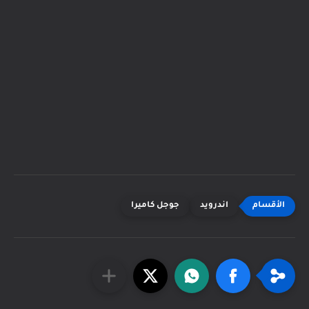
اندرويد
جوجل كاميرا