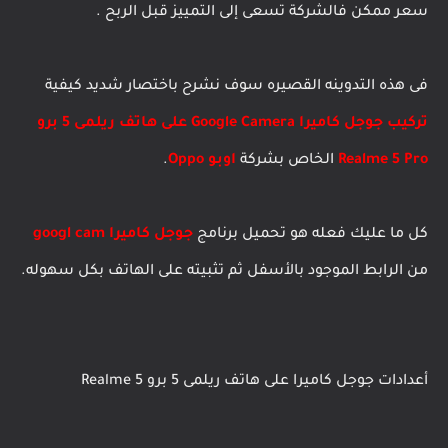
سعر ممكن فالشركة تسعى إلى التمييز قبل الربح .
فى هذه التدوينه القصيره سوف نشرح باختصار شديد كيفية
تركيب جوجل كاميرا Google Camera على
هاتف ريلمى 5 برو
Realme 5 Pro
الخاص بشركة
اوبو Oppo
.
كل ما عليك فعله هو تحميل برنامج
جوجل كاميرا googl cam
من الرابط الموجود بالأسفل ثم تثبيته على الهاتف بكل سهوله.
أعدادات جوجل كاميرا على هاتف ريلمى 5 برو Realme 5