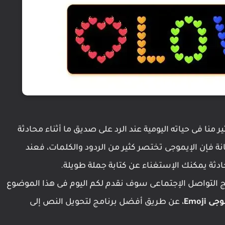
دمها الكثير منا فى حياته اليومية عند الرد على صديق ما أثناء محادثة
انة فإن الإيموجى تختصر كثير من الردود والكلمات، فعند
ادثة يمكنك الإستغناء عن كتابة جملة طويلة.
 استخدام الإيموجى Emoji فى برامج التواصل الإجتماعى سوف نقدم لكم اليوم فى هذا الموضوع
Emoji
، عن طريق أفضل برنامج لتحويل النص إلى