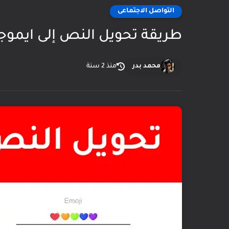
التواصل الاجتماعى
طريقة تحويل النص إلى ايموجى t to Emoji
محمد بدر
منذ 2 سنة