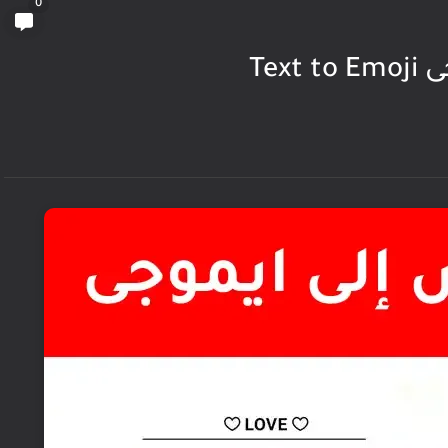
0
Tex