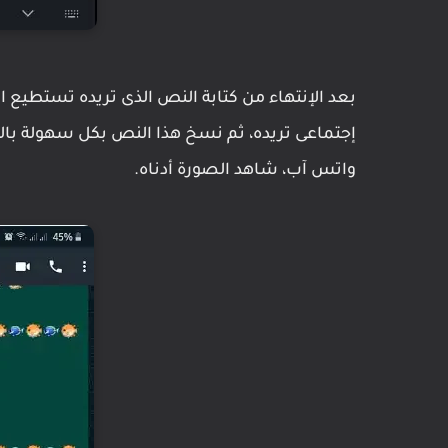
إجتماعى تريده، ثم نسخ هذا النص بكل سهولة بال
واتس آب، شاهد الصورة أدناه.