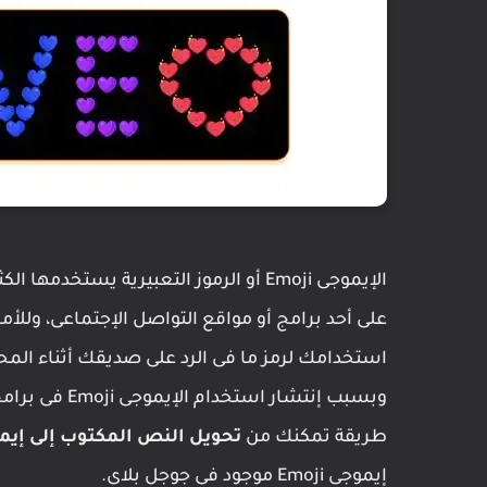
الإيموجى Emoji أو الرموز التعبيرية يستخ
على أحد برامج أو مواقع التواصل الإجتماعى، وللأم
استخدامك لرمز ما فى الرد على صديقك أثناء المح
وبسبب إنتشار
طريقة تمكنك من
تحويل النص المكتوب إلى إيموجى 
إيموجى Emoji موجود فى جوجل بلاى.