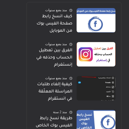
منذ بضع سنوات
كيف انسخ رابط
صفحة الفيس بوك
من الموبايل
منذ بضع سنوات
الفرق بين تعطيل
الحساب وحذفه في
إنستغرام
منذ بضع سنوات
كيفية إلغاء طلبات
المراسلة المعلّقة
في انستقرام
منذ 2 سنة
طريقة نسخ رابط
الفيس بوك الخاص