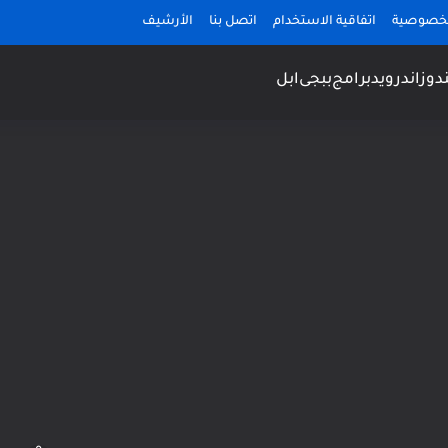
لخصوصية
اتفاقية الاستخدام
اتصل بنا
الأرشيف
دوز
اندرويد
برامج
ببجى
ابل