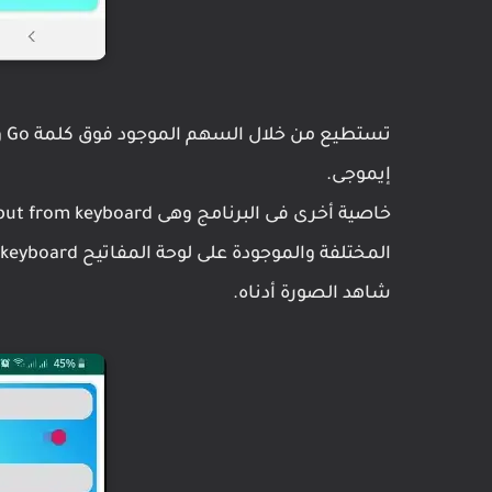
تس
إيموجى.
شاهد الصورة أدناه.