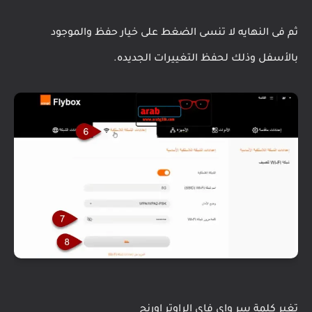
ثم فى النهايه لا تنسى الضغط على خيار حفظ والموجود
بالأسفل وذلك لحفظ التغييرات الجديده.
تغير كلمة سر واي فاي الراوتر اورنج