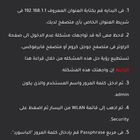
فى البدايه قم بكتابة العنوان المعروف 192.168.1.1 فى
شريط العنوان الخاص بأى متصفح لديك.
لاحظ معى أنه قد تواجهك مشكلة عدم الدخول الى صفحة
الراوتر فى متصفح جوجل كروم أو متصفح فايرفوكس،
تستطيع رؤية حل هذه المشكله من خلال قراءة هذا
الرابط
إن واجهتك هذه المشكله.
ثم ادخل كلمة المرور واسم المستخدم والذى يكون
admin.
ثم اذهب إلى قائمة WLAN من اليسار ثم اضغط على
Security.
فى مربع Passphrase قم بإدخال كلمة المرور "الباسورد".