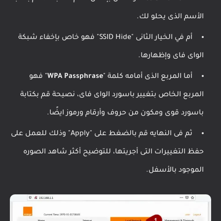
الأسم الذى يحلو لك.
أم في الخيار الثانى "SSID Hide" فهو خاص بإخفاء شبكة
الواى فاى وإظهارها.
أما المربع الذى أمامه كلمة "
WPA Passphrase
" فهو
المربع الخاص بتغيير باسورد الواى فاى، نصيحة قم بكتابة
باسورد قوى ومكون من حروف وأرقام ورموز ايضًا.
ثم فى النهايه قم بالضغط على "Apply" وذلك للعمل على
حفظ التغييرات التى أجريتها، للتوضيح أكثر شاهد الصوره
الموجود بالأسفل.