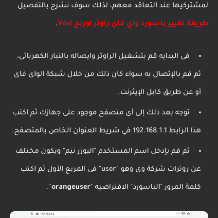
لمشتركيها عند التعاقد معهم، لذلك سوف نشرح بالتفصيل
طريقة تغيير باسورد واي فاي راوتر اورنج Vdsl
.
فى البدايه قم بتشغيل الراوتر وايصاله بالتيار الكهربائى،
ثم قم بالإتصال به سواء كان ذلك من خلال شبكة الواى فاى
أو عن طريق كابل الإيثرنت.
توجه بعد ذلك إلى أى متصفح موجود على جهازك ثم اكتب
هذا الرابط 192.168.1.1 في شريط العنوان الخاص بالمتصفح.
ثم قم بإدخل اسم المستخدم "اليوزر نيم" ويكون مختلف
عن روترات شركة وى وهو "user" فى المربع الأول ثم اكتب
كلمة المرور "الباسورد" الافتراضيه "
orangeuser
".