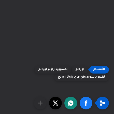
اورانج
باسوورد راوتر اورانج
تغيير باسورد واي فاي راوتر اورنج