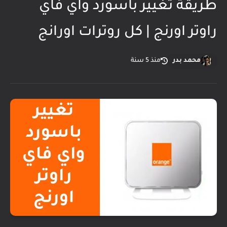
طريقة تغيير باسورد واي فاي
راوتر اورنج | كل روترات اورانج
محمد بدر
منذ 5 سنة