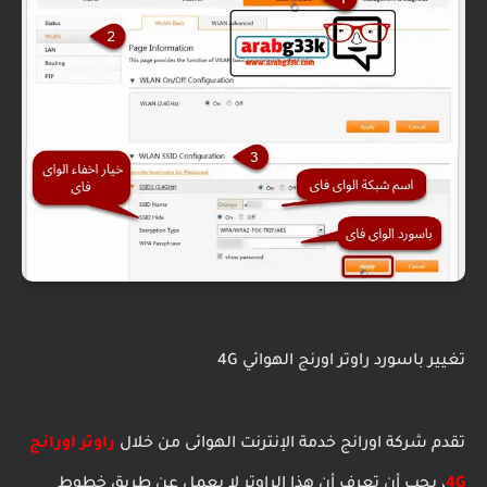
تغيير باسورد راوتر اورنج الهوائي 4G
تقدم شركة اورانج خدمة الإنترنت الهوائى من خلال
راوتر اورانج
4G
، يجب أن تعرف أن هذا الراوتر لا يعمل عن طريق خطوط