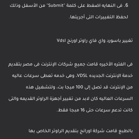
فى النهايه اضغط على كلمة "Submit" من الأسفل وذلك
لحفظ التغييرات التى أجريتها.
تغيير باسورد واي فاي راوتر اورنج Vdsl
فى الفتره الأخيره قامت جميع شركات الإنترنت فى مصر بتقديم
خدمة الإنترنت الجديده VDSL، وهى خدمه تعطى سرعات عاليه
من الإنترنت قد تصل إلى 100 ميجا بت، ولتشغيل هذه
السرعات العاليه كان لابد من تغيير أجهزة الراوتر القديمه والتى
كانت تدعم سرعات حتى 16 مبجا فقط.
بالطبع قامت شركة اورانج بتقديم الراوتر الخاص بها