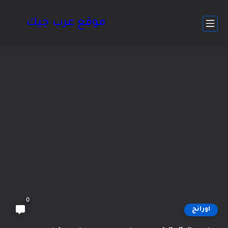
موقع عرب جيك
0
اورانج