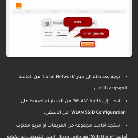
توجه بعد ذلك إلى خيار "Local Network" من القائمة
الموجوده بالأعلى.
اذهب إلى قائمة "WLAN" من اليسار ثم اضغط على
"
WLAN SSID Configuration
" من الأسفل.
ستجد أمامك مجموعه من المربعات أو مربع مكتوب
أمامه "SSID Name" هو خاص بإدخال اسم الشبكة ، قم بكتابة