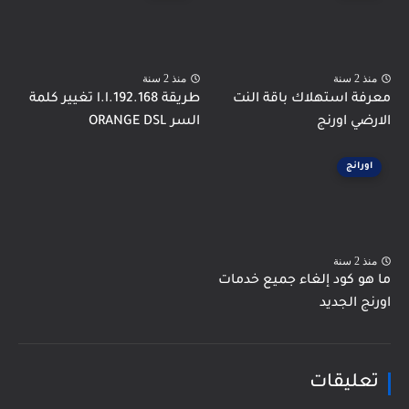
منذ 2 سنة
منذ 2 سنة
معرفة استهلاك باقة النت
طريقة 192.168.l.l تغيير كلمة
الارضي اورنج
السر ORANGE DSL
اورانج
منذ 2 سنة
ما هو كود إلغاء جميع خدمات
اورنج الجديد
تعليقات