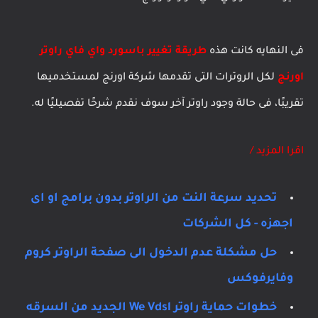
فى النهايه كانت هذه
طريقة تغيير باسورد واي فاي راوتر
اورنج
لكل الروترات التى تقدمها شركة اورنج لمستخدميها
تقريبًا، فى حالة وجود راوتر آخر سوف نقدم شرحًا تفصيليًا له.
اقرا المزيد /
تحديد سرعة النت من الراوتر بدون برامج او اى
اجهزه - كل الشركات
حل مشكلة عدم الدخول الى صفحة الراوتر كروم
وفايرفوكس
خطوات حماية راوتر We Vdsl الجديد من السرقه