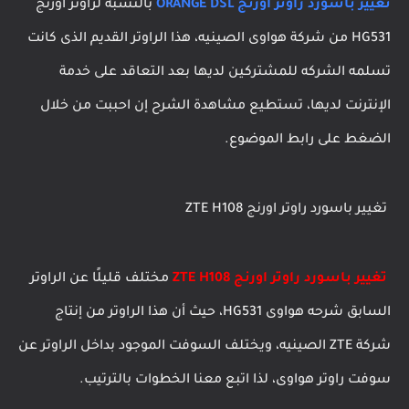
تغيير باسورد راوتر اورنج ORANGE DSL
بالنسبه لراوتر اورنج
HG531 من شركة هواوى الصينيه، هذا الراوتر القديم الذى كانت
تسلمه الشركه للمشتركين لديها بعد التعاقد على خدمة
الإنترنت لديها، تستطيع مشاهدة الشرح إن احببت من خلال
الضغط على رابط الموضوع.
تغيير باسورد راوتر اورنج ZTE H108
تغيير باسورد راوتر اورنج ZTE H108
مختلف قليلًا عن الراوتر
السابق شرحه هواوى HG531، حيث أن هذا الراوتر من إنتاج
شركة ZTE الصينيه، ويختلف السوفت الموجود بداخل الراوتر عن
سوفت راوتر هواوى، لذا اتبع معنا الخطوات بالترتيب.