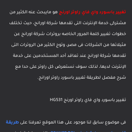
تغيير باسورد واي فاي راوتر اورنج
هو مايبحث عنه الكثير من
مشتركى خدمة الإنترنت التى تقدمها شركة اورانج، حيث تختلف
خطوات تغيير كلمة المرور الخاصه بروترات شركة اورانج عن
مثيلاتها من الشركات فى مصر، وتوج الكثير من الروترات التى
تقدمها شركة اورانج عند تعاقد أحد المستخدمين على خدمة
الإنترنت لديها، لذلك سوف نستعرض كل راوتر على حدا مع
شرح مفصل لطريقة تغيير باسورد راوتر اورانج.
تغيير باسورد واي فاي راوتر اورنج HG531
فى موضوع سابق لنا موجود على هذا الموقع تعرفنا على
طريقة