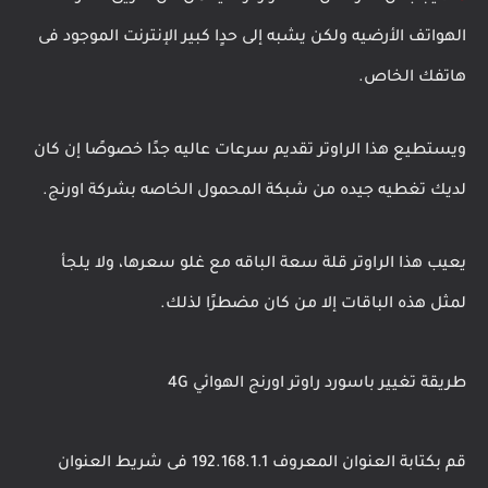
الهواتف الأرضيه ولكن يشبه إلى حدٍا كبير الإنترنت الموجود فى
هاتفك الخاص.
ويستطيع هذا الراوتر تقديم سرعات عاليه جدًا خصوصًا إن كان
لديك تغطيه جيده من شبكة المحمول الخاصه بشركة اورنج.
يعيب هذا الراوتر قلة سعة الباقه مع غلو سعرها، ولا يلجأ
لمثل هذه الباقات إلا من كان مضطرًا لذلك.
طريقة تغيير باسورد راوتر اورنج الهوائي 4G
قم بكتابة العنوان المعروف 192.168.1.1 فى شريط العنوان