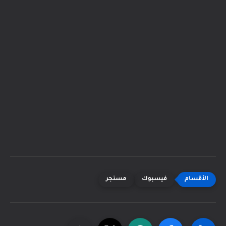
فيسبوك
مسنجر