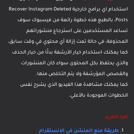
استخدام اي برامج خارجية Recover Instagram Deleted
Posts، بالطبع هذه خطوة رائعة من فيسبوك سوف
تساعد المستخدمين على استرجاع منشوراتهم
المحذوفة، في حالة تمت إزالة أي محتوي في وقت سابق،
كما يمكنك استخدام خيار الأرشفة بدلًا من خيار الحذف
والذي يحتفظ بكل المحتوى سواء كان المنشورات
والقصص المؤرشفة ولا يتم التخلص منها.
كما يمكنك مشاهدة هذا الفيديو الذي يشرح نفس
الخطوات الموجودة بالأعلي.
اقرا المزيد
طريقة منع المنشن في الانستقرام