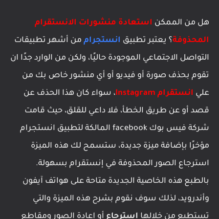
هل من الممكن
استعادة منشورات الانستقرام
المحذوفة
؟ يعتبر تطبيق
انستجرام
من أشهر تطبيقات
التواصل الاجتماعي الموجودة حاليًا، ولكن من الوارد جدًا ان
تقوم بحذف صورة أو فيديو أو أي منشور خاص بك من
علي
انستقرام Instagram
، سواء كان هذا الحذف عن
قصد أو عن طريق الخطأ، فلا داعي للقلق، حيث قامت
شركة فيس بوك facebook المالكة لتطبيق انستجرام
مؤخرًا بإضافة ميزة جديدة، ستسمح لك هذه الميزة
استرجاع الصور المحذوفة في إنستقرام بسهولة.
بالطبع هذه الخاصية الجديدة متاحة على هواتف آيفون
وأندرويد، لذلك سوف نقوم بشرح هذه الميزة والتي
تستطيع من خلالها
استرجاع
أو إعادة الصور ومقاطع