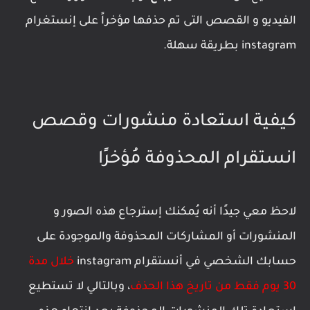
الفيديو و القصص التى تم حذفها مؤخراً على إنستغرام
instagram بطريقة سهلة.
كيفية استعادة منشورات وقصص
انستقرام المحذوفة مُؤخرًا
لاحظ معي جيدًا أنه يُمكنك إسترجاع هذه الصور و
المنشورات أو المشاركات المحذوفة والموجودة على
حسابك الشخصي في أنستقرام instagram
خلال مدة
30 يوم فقط من تاريخ هذا الحذف
، وبالتالي لا تستطيع