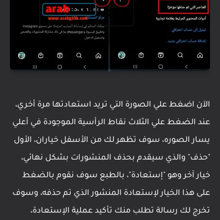
الآن اضغط علي الصورة التي تريد استعادتها مرة أخري،
عند الضغط علي الثلاث نقاط الرأسية الموجودة في أعلي
يسار الصوره، سوف تظهر لك من الأسفل خياران، الأول
"حذف" والذي سيقدم بحذف المنشورات بشكل نهائي،
خيار آخر وهو "إستعادة"، بالطبع سوف نقوم بالضغط
على هذا الخيار لإستعادة المنشور الذي تم حذفه، وسوف
تخرج لك رسالة تطلب منك تأكيد عملية الإستعادة،