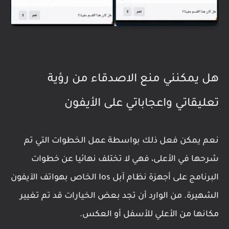
هل يمكنني منع الاصدقاء من رؤية
تعليقاتي واعجاباتي على الأيفون
نعم يمكن فعل ذلك بواسطة عمل الخطوات التي تم
شرحها في الأعلى، فهي لا تختلف نهائيا عن خطوات
البرنامج على أجهزة نظام آبل Ios الخاص بهواتف الآيفون
الشهيرة. من الوارد أن تجد بعض الخيارات قد تم تغيير
مكانها من الأعلي للأسفل أو العكس.