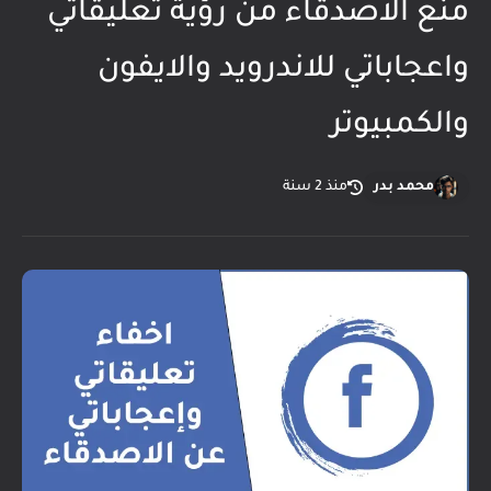
منع الاصدقاء من رؤية تعليقاتي
واعجاباتي للاندرويد والايفون
والكمبيوتر
محمد بدر
منذ 2 سنة