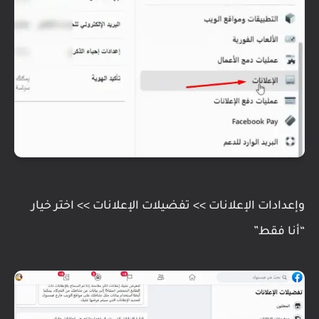
وإعدادات الإعلانات >> تفضيلات الإعلانات >> اختر خيار
“أنا فقط”