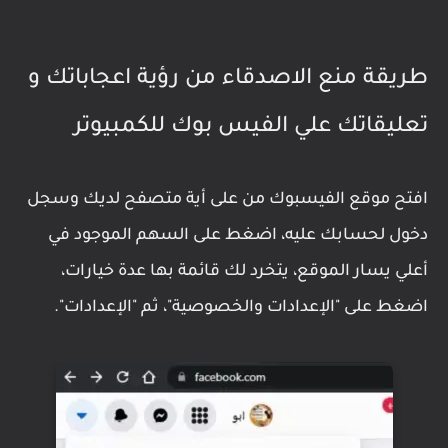
طريقة منع الاصدقاء من رؤية اعجاباتك و
تعليقاتك علي الفيس بوك للكمبيوتر
افتح موقع الفيسبوك من على أية متصفح لديك وسجل
دخول لحسابك عليه، اضغط على السهم الموجود في
أعلي يسار الموقع، يتخرد لك قائمة بها عدة خيارات،
اضغط على "الإعدادات والخصوصية"، ثم "الإعدادات".