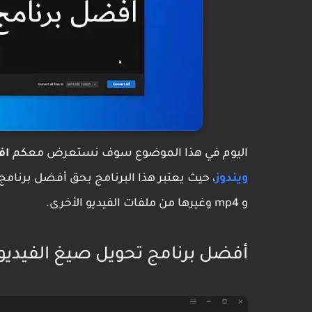
اليوم في هذا الموضوع سوف نستعرض معكم
افض
ويندوز
و mp4 وغيرها من ملفات الفيديو الأخرى.
أفضل برنامج تحويل صيغ الفيديو ب