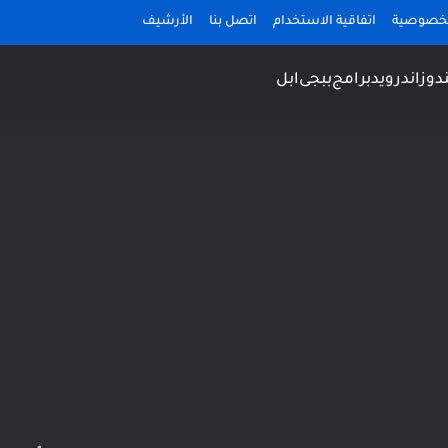
لخصوصية
اتفاقية الاستخدام
اتصل بنا
الأرشيف
دوز
اندرويد
برامج
ببجى
ابل