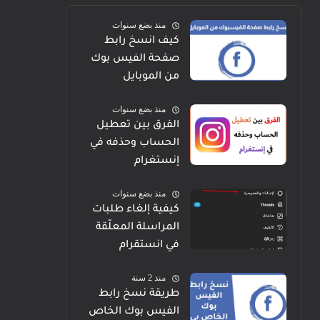
منذ بضع سنوات
كيف انسخ رابط
صفحة الفيس بوك
من الموبايل
منذ بضع سنوات
الفرق بين تعطيل
الحساب وحذفه في
إنستغرام
منذ بضع سنوات
كيفية إلغاء طلبات
المراسلة المعلّقة
في انستقرام
منذ 2 سنة
طريقة نسخ رابط
الفيس بوك الخاص