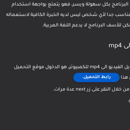
 البرنامج بكل سهولة ويسر، فهو يتمتع بواجهة استخدام
مناسب جدا لأي شخص ليس لديه الخبرة الكافية لاستعماله
 للأسف البرنامج لا يدعم اللغة العربية.
mp
كل ما عليك فعله لتحميل أفضل برنامج تحويل الفيديو الى mp4 للكمبيوتر، هو الدخول موقع التحميل
رابط التحميل.
 هذا
قر على زر next عدة مرات.