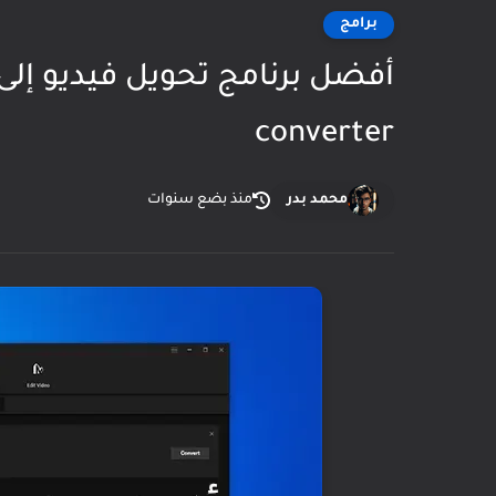
برامج
converter
محمد بدر
منذ بضع سنوات