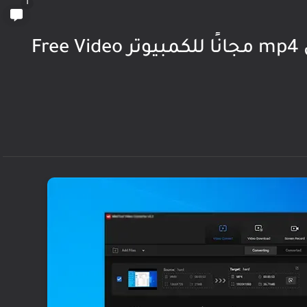
1
أفضل برنامج تحويل فيديو إلى mp4 مجانًا للكمبيوتر Free Video