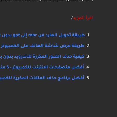
اقرأ المزيد
/
طريقة تحويل الهارد من mbr إلى gpt بدون عمل فورمات
طريقة عرض شاشة الهاتف على الكمبيوتر لل
كيفية حذف الصور المكررة للاندرويد بدون 
أفضل متصفحات الانترنت للكمبيوتر - 5 متصفحات مميزة
أفضل برنامج حذف الملفات المكررة للكمبيو