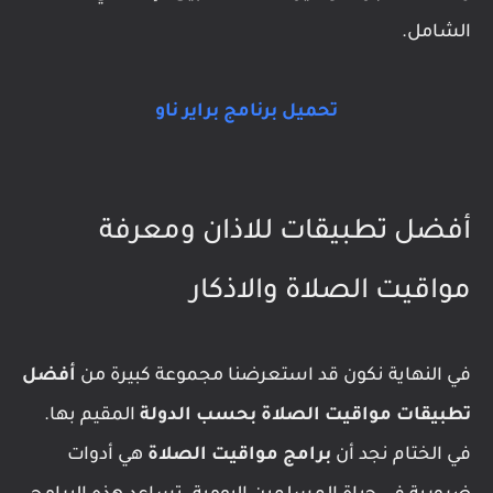
الشامل.
تحميل برنامج براير ناو
أفضل تطبيقات للاذان ومعرفة
مواقيت الصلاة والاذكار
في النهاية نكون قد استعرضنا مجموعة كبيرة من
أفضل
تطبيقات مواقيت الصلاة بحسب الدولة
المقيم بها.
في الختام نجد أن
برامج مواقيت الصلاة
هي أدوات