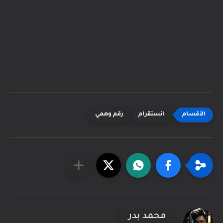
انستقرام
رقم وهمي
محمد بدر