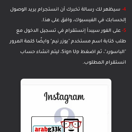
4-
سيظهر لك رسالة تخبرك أن انستجرام يريد الوصول
إلحسابك في الفيسبوك، وافق على هذا.
5-
على الفور سيبدأ إنستقرام في تسجيل الدخول مع
طلب كتابة اسم مستخدم "يوزر نيم" وايضًا كلمة المرور
"الباسورد"، ثم اضغط Sign Up، ليتم انشاء حساب
انستقرام المطلوب.