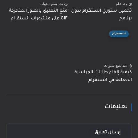
منذ عام
منذ بضع سنوات
تحميل ستوري انستقرام بدون
منع التعليق بالصور المتحركة
برنامج
GIF على منشورات انستقرام
انستقرام
منذ بضع سنوات
كيفية إلغاء طلبات المراسلة
المعلّقة في انستقرام
تعليقات
إرسال تعليق