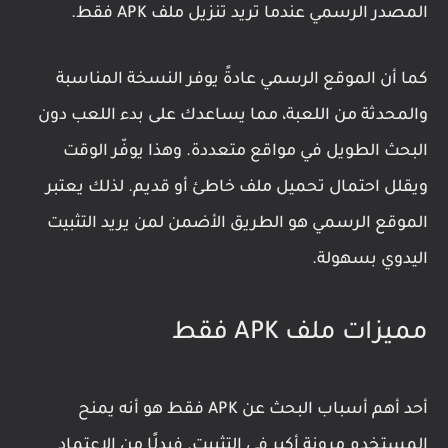
المصدر الرسمي عندما تريد تنزيل ملف APK فقط.
كما أن الموقع الرسمي عادةً يوفر النسخة المناسبة
والمحدثة من اللعبة، مما يساعدك على بدء اللعب دون
البحث الطويل في مواقع متعددة. وهذا يوفّر الوقت
ويقلل احتمال تحميل ملف خاطئ أو قديم. لذلك يعتبر
الموقع الرسمي هو الطريق الأضمن لمن يريد التثبيت
اليدوي بسهولة.
مميزات ملف APK فقط
أحد أهم أسباب البحث عن APK فقط هو أنه يمنح
المستخدم مرونة أكبر في التثبيت. فبدلًا من الاعتماد