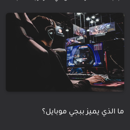
ما الذي يميز ببجي موبايل؟