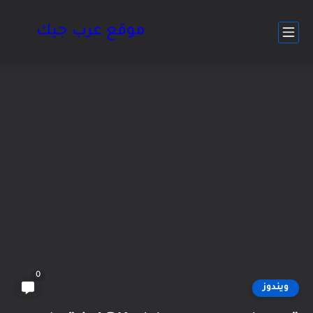
موقع عرب جيك
0
ويندوز