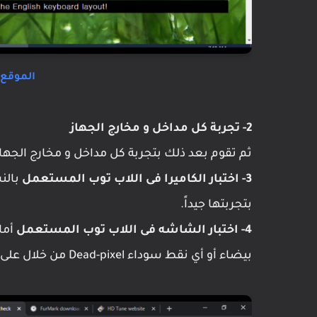
الموقع 
2- تجربة كل مداخل و مخارج الجهاز
ثم تقوم بعد ذلك بتجربة كل مداخل و مخارج الجهاز مثل ال usb و ال VGA و ال DVD 
3- اختبار الكاميرا فى اللاب توب المستعمل
بالن
بتجربتها جيداً.
4- اختبار الشاشه فى اللاب توب المستعمل
أما
بيضاء أو أي نقط سوداء Dead-pixel من خلال على هذا