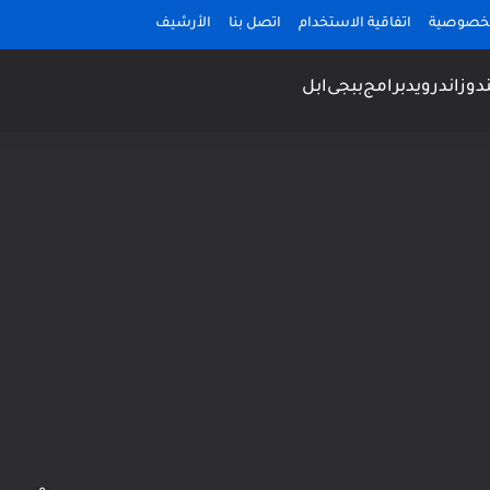
لخصوصية
اتفاقية الاستخدام
اتصل بنا
الأرشيف
دوز
اندرويد
برامج
ببجى
ابل