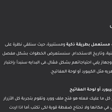
 مستعمل بطريقة ذكية
ومستنيرة، حيث سنلقي نظرة على
الفنية، وتاريخ الاستخدام. سنستعرض الخطوات بشكل مفصل
ز يلبي احتياجاتهم بشكل فعّال.فى البدايه سنبدأ بإختبار
يه مثل الكيبورد أو لوحة المفاتيح.
كل ما عليك فعله هو فتح ملف وورد وتقوم بتجربة كل الأزرار
ى في مكانها ولا تحتاج ضغطة قوية لكى تكتب.أما اذا اردت