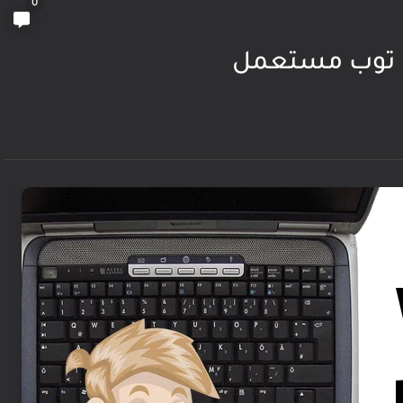
0
ب توب مستعمل