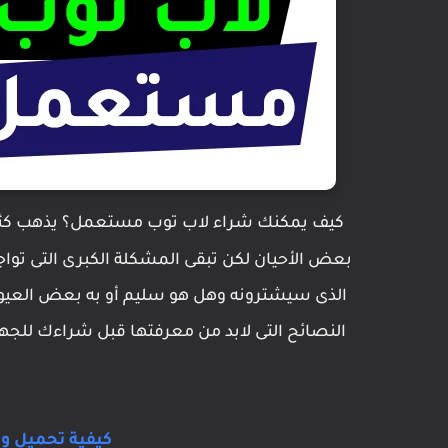
كيف يمكنك شراء لاب توب مستعمل؟
يذهب كث
بعض الأحيان لكن تبقى المشكلة الكبرى التى توا
الذى سيشترونه وهل هو سليم أو به بعض العي
النصائح التى لابد من معرفتها قبل شراءك للجهاز
كيفية تحميل وتث