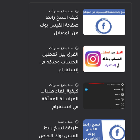
منذ بضع سنوات
كيف انسخ رابط
صفحة الفيس بوك
من الموبايل
منذ بضع سنوات
الفرق بين تعطيل
الحساب وحذفه في
إنستغرام
منذ بضع سنوات
كيفية إلغاء طلبات
المراسلة المعلّقة
في انستقرام
منذ 2 سنة
طريقة نسخ رابط
الفيس بوك الخاص