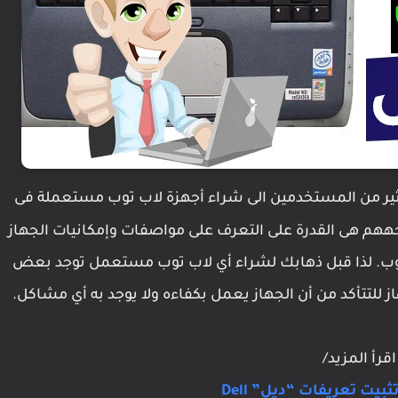
ير من المستخدمين الى شراء أجهزة لاب توب مستعملة فى
جههم هى القدرة على التعرف على مواصفات وإمكانيات الجهاز
وب. لذا قبل ذهابك لشراء أي لاب توب مستعمل توجد بعض
 للتتأكد من أن الجهاز يعمل بكفاءه ولا يوجد به أي مشاكل.
اقرأ المزيد/
بيت تعريفات “ديل” Dell