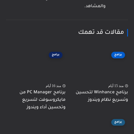
والمشاهد.
مقالات قد تهمك
برامج
برامج
منذ 15 أيام
منذ 16 أيام
برنامج Winhance لتحسين
برنامج PC Manager من
وتسريع نظام ويندوز
مايكروسوفت لتسريع
وتحسين أداء ويندوز
برامج