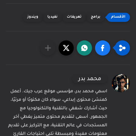
برامج
تعريفات
نفيديا
ويندوز
محمد بدر
اسمي محمد بدر، مؤسس موقع عرب جيك. أعمل
كمنشئ محتوى إبداعي، سواء كان مكتوبًا أو مرئيًا،
حيث أشارك شغفي بالتقنية والتكنولوجيا مع
الجمهور. أسعى لتقديم محتوى متميز يغطي آخر
المستجدات في عالم التقنية، مع التركيز على تقديم
معلومات مفيدة ومبسطة تلبي احتياجات القارئ