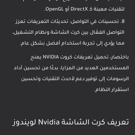
لتقنيات معينة كـ DirectX أو OpenGL.
تحسينات في التواصل: تحديثات التعريفات تعزز
التواصل الفعّال بين كرت الشاشة ونظام التشغيل،
مما يؤدي إلى تجربة استخدام أفضل بشكل عام.
باختصار، تحميل تعريفات كروت NVIDIA يمنح
المستخدمين العديد من المزايا، بدءًا من تحسين أداء
الرسومات إلى توفير دعم لأحدث التقنيات وتحسين
استقرار النظام.
تعريف كرت الشاشة Nvidia لويندوز