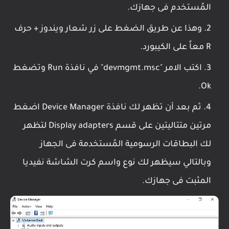
المُستخدم فى جهازك.
وهذا عن طريق الضغط على زر شعار ويندوز + حرف
R معاً على الكيبورد.
اكتب الامر "devmgmt.msc" في نافذة Run وتضغط
Ok.
ثم بعد أن تظهر لك نافذة Device Manager اضغط
مرتين متتاليتين على قسم Display adapters لتظهر
لك البطاقات الرسومية المُستخدمة فى الجهاز
وبالتالي سيظهر لك نوع واسم كرت الشاشة نفيديا
المثبت فى جهازك.