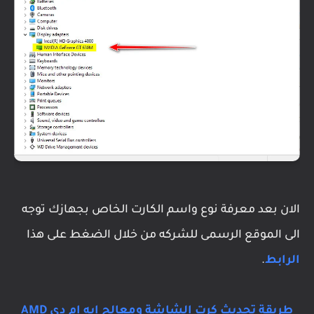
الان بعد معرفة نوع واسم الكارت الخاص بجهازك توجه
الى الموقع الرسمى للشركه من خلال الضغط على هذا
الرابط
.
طريقة تحديث كرت الشاشة ومعالج ايه ام دى AMD