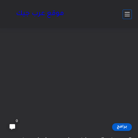
موقع عرب جيك
0
برامج