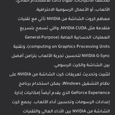
لمختلف الاحتياجات، سواء كانت للاستخدام العادي،
الألعاب، أو الأعمال الرسومية الاحترافية.
معظم كروت الشاشة من NVIDIA تأتي مع تقنيات
متقدمة مثل NVIDIA CUDA، والتي تسمح بتسريع
العمليات الحسابية العامة (General-Purpose
computing on Graphics Processing Units)، وتقنية
NVIDIA G-Sync لتحسين تجربة الألعاب بتزامن أفضل
بين الشاشة والكرت الرسومي.
لتثبيت وتحديث تعريفات كرت الشاشة من NVIDIA على
نظام التشغيل Windows، يمكن استخدام برنامج
GeForce Experience الذي يقدم أيضاً إمكانيات إدارة
إعدادات الرسومات وتحسين أداء الألعاب. يجمع كرت
الشاشة من NVIDIA بين الأداء العالي والتقنيات