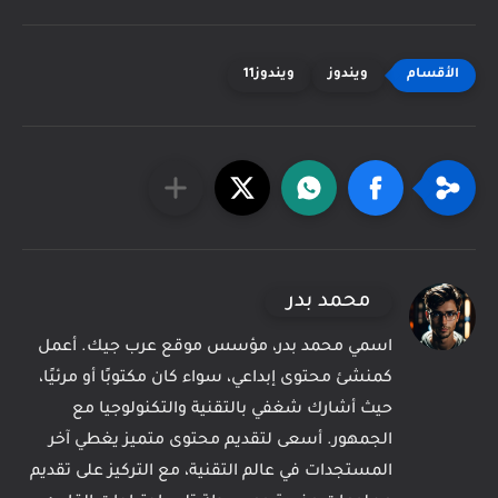
ويندوز
ويندوز11
محمد بدر
اسمي محمد بدر، مؤسس موقع عرب جيك. أعمل
كمنشئ محتوى إبداعي، سواء كان مكتوبًا أو مرئيًا،
حيث أشارك شغفي بالتقنية والتكنولوجيا مع
الجمهور. أسعى لتقديم محتوى متميز يغطي آخر
المستجدات في عالم التقنية، مع التركيز على تقديم