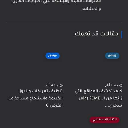
معلومات مفيدة ومبسطة تلبي احتياجات القارئ
والمشاهد.
مقالات قد تهمك
ويندوز
ويندوز
منذ 1 أيام
منذ 4 أيام
كيف تكشف المواقع التي
تنظيف تعريفات ويندوز
زرتها من الـ CMD؟ (وأمر
القديمة واسترجاع مساحة من
سحري...
القرص C
الذكاء الاصطناعي