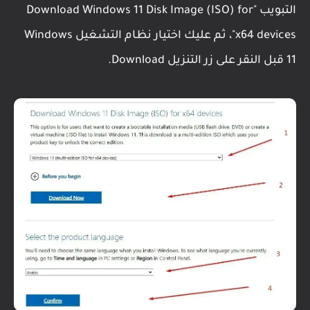
التبويب "Download Windows 11 Disk Image (ISO) for
x64 devices"، ثم عليك اختيار نظام التشغيل Windows
11 قبل النقر على زر التنزيل Download.