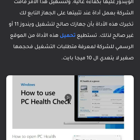
الويندوز عليها بكفاءة عالية. ولتسهيل هذا الأمر قامت
الشركة بعمل أداة عند تثبيتها على الجهاز التابع لك
تخبرك هذه الأداة بأن جهازك صالح لتشغيل ويندوز 11 أو
غير صالح لذلك. تستطيع
تحميل
هذه الأداة من الموقع
الرسمي للشركة لمعرفة متطلبات التشغيل فحجمها
صغير لا يتعدي ال 10 ميجا بايت.