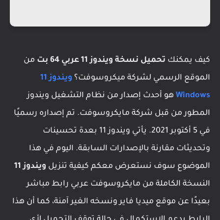
كيف يمكنك
تحميل نسخة ويندوز 11 عربي 64 بت
من
الموقع الرسمي لشركة ميكروسوفت؟
ويندوز 11
Windows
هو أحدث إصدار من نظام التشغيل ويندوز
المطور من قبل شركة مايكروسوفت. تم إصداره رسميًا
في 5 أكتوبر 2021. يأتي ويندوز 11 بعدة تحسينات
وتحديثات مقارنة بالإصدارات السابقة. اليوم في هذا
الموضوع سوف نستعرض معكم كيفية تنزيل
ويندوز 11
النسخة الكاملة من مايكروسوفت عربي رابط مباشر
بعيدًا عن موقع ميديا فاير ونسخه الغير آمنة، كما أن هذا
الرابط يدعم الاستكمال في حالة توقف التحميل لأي