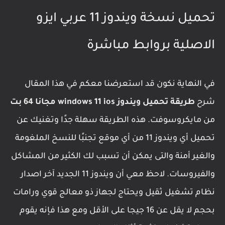
تحميل نسخة ويندوز 11 عربي ايزو
الاصلية بروابط مباشرة
في النهاية نكون قد استعرضنا معكم في هذا المقال
شرح
طريقة تحميل ويندوز windows 11 ios مجانا 64 بت
من مايكروسوفت. هذه الطريقة سهلة جدًا وتغنيك عن
تحميل أي ويندوز 11 من أي موقع تجنبًا للنسخ الملغومة
والغير أمنة والتى يمكن أن تسبب لك الكثير من المشاكل
والفيروسات. لاحظ معي أن ويندوز 11 الجديد آخر اصدار
نظام تشغيل ثقيل ويحتاج لجهاز ذو معالج قوي ورامات
بحجم لا يقل عن 16 جيجا على الأقل ومع هذا فإنه يقوم